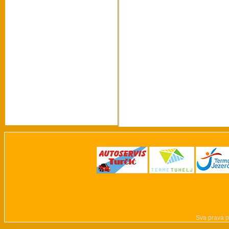
Sva prava p