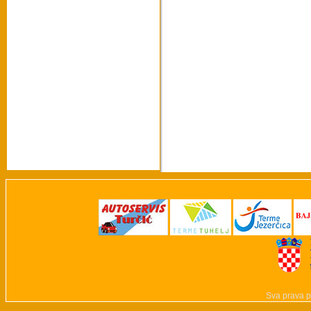
Sva prava p