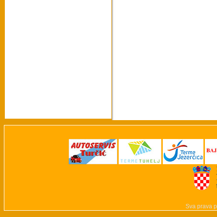
Sva prava p