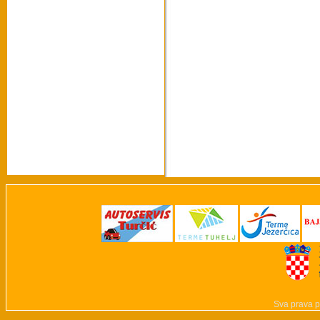
Sva prava p